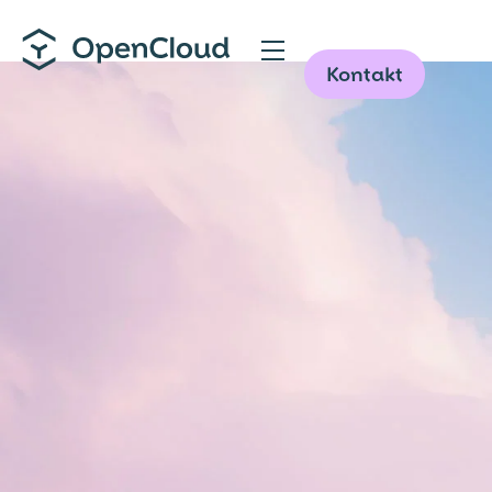
Direkt
Demo
zum
Inhalt
Kontakt