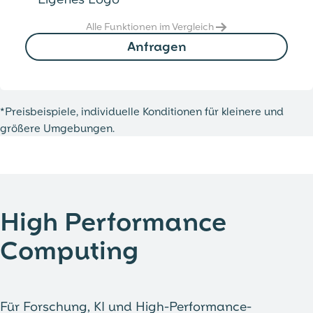
Alle Funktionen im Vergleich →
Anfragen
*Preisbeispiele, individuelle Konditionen für kleinere und
größere Umgebungen.
High Performance
Computing
Für Forschung, KI und High-Performance-