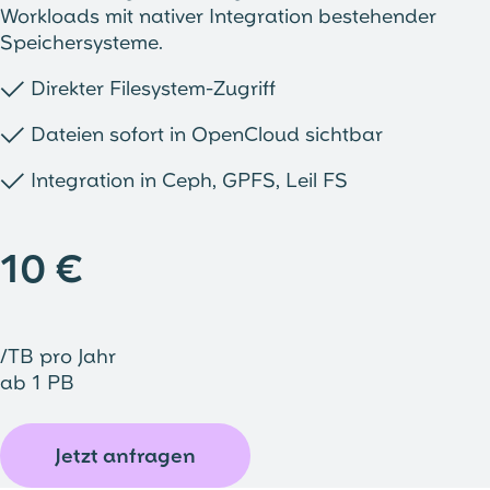
Workloads mit nativer Integration bestehender
Speichersysteme.
✓
Direkter Filesystem-Zugriff
✓
Dateien sofort in OpenCloud sichtbar
✓
Integration in Ceph, GPFS, Leil FS
10 €
/TB pro Jahr
ab 1 PB
Jetzt anfragen