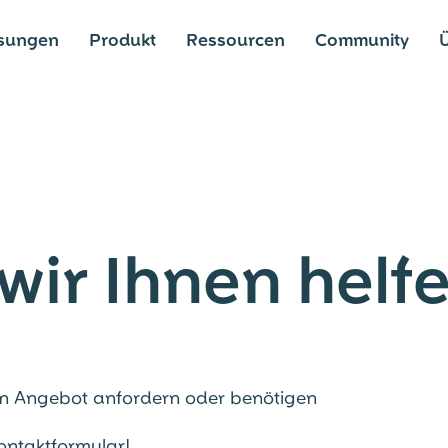
sungen
Produkt
Ressourcen
Community
Ü
wir Ihnen helf
n Angebot anfordern oder benötigen
ontaktformular!