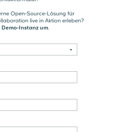
erne Open-Source-Lösung für
aboration live in Aktion erleben?
Demo-Instanz um
.
→