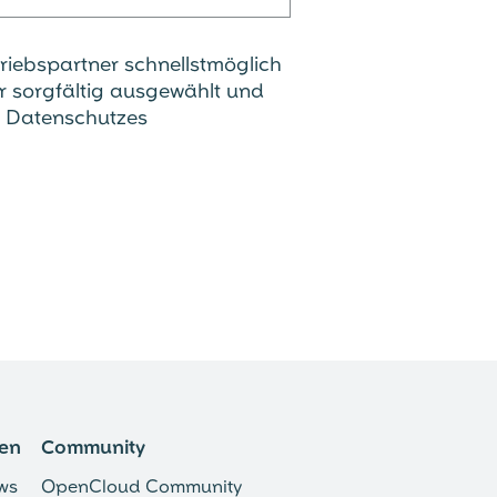
riebspartner schnellstmöglich
r sorgfältig ausgewählt und
s Datenschutzes
en
Community
ws
OpenCloud Community