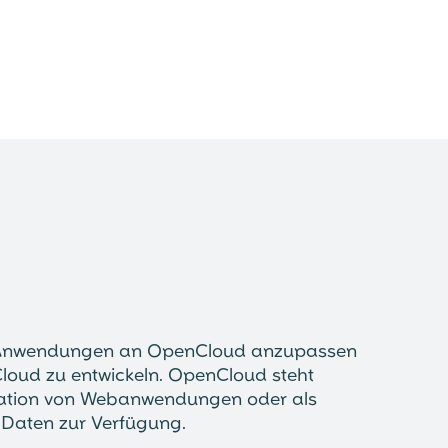
ne Anwendungen an OpenCloud anzupassen
loud zu entwickeln. OpenCloud steht
egration von Webanwendungen oder als
e Daten zur Verfügung.