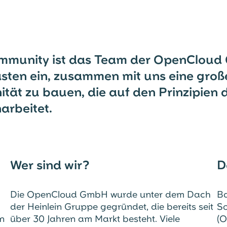
mmunity ist das Team der OpenCloud 
ten ein, zusammen mit uns eine große
ität zu bauen, die auf den Prinzipien
rbeitet.
Wer sind wir?
D
Die OpenCloud GmbH wurde unter dem Dach
Ba
der Heinlein Gruppe gegründet, die bereits seit
So
en
über 30 Jahren am Markt besteht. Viele
(O