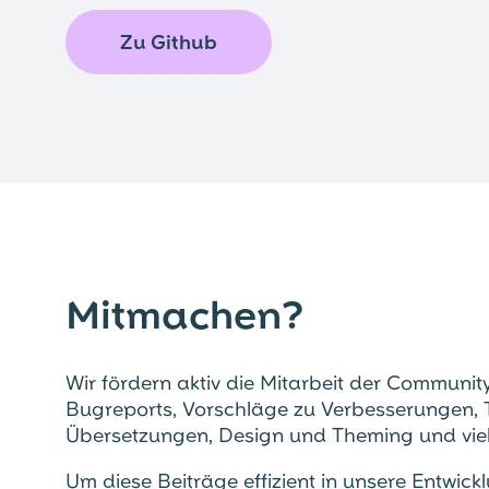
Zu Github
Mitmachen?
Wir fördern aktiv die Mitarbeit der Communit
Bugreports, Vorschläge zu Verbesserungen, 
Übersetzungen, Design und Theming und viel
Um diese Beiträge effizient in unsere Entwic