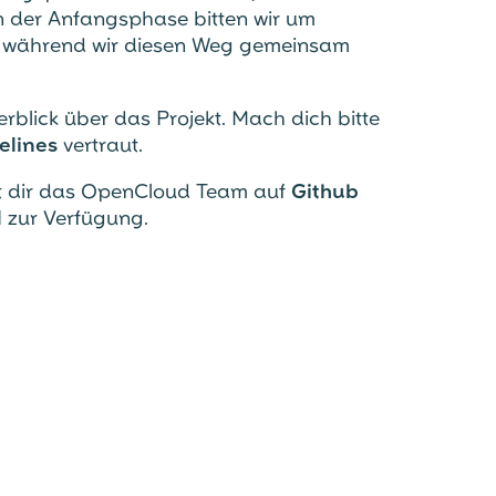
 In der Anfangsphase bitten wir um
, während wir diesen Weg gemeinsam
erblick über das Projekt. Mach dich bitte
elines
vertraut.
t dir das OpenCloud Team auf
Github
l
zur Verfügung.