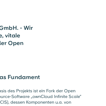
GmbH. - Wir
, vitale
 der Open
as Fundament
sis des Projekts ist ein Fork der Open
urce-Software „ownCloud Infinite Scale“
CIS), dessen Komponenten u.a. von