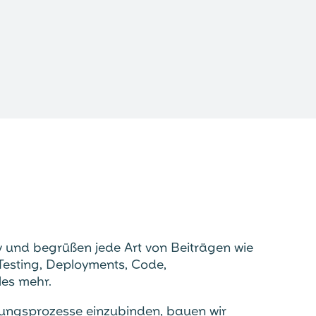
y und begrüßen jede Art von Beiträgen wie
Testing, Deployments, Code,
es mehr.
klungsprozesse einzubinden, bauen wir