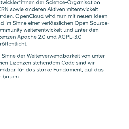
twickler*innen der Science-Organisation
RN sowie anderen Aktiven mitentwickelt
rden. OpenCloud wird nun mit neuen Ideen
d im Sinne einer verlässlichen Open Source-
mmunity weiterentwickelt und unter den
zenzen Apache 2.0 und AGPL-3.0
röffentlicht.
 Sinne der Weiterverwendbarkeit von unter
eien Lizenzen stehendem Code sind wir
nkbar für das starke Fundament, auf das
r bauen.