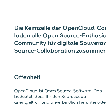
Die Keimzelle der OpenCloud-Co
laden alle Open Source-Enthusias
Community für digitale Souverän
Source-Collaboration zusammena
Offenheit
OpenCloud ist Open Source-Software. Das
bedeutet, dass Ihr den Sourcecode
unentgeltlich und unverbindlich herunterlad