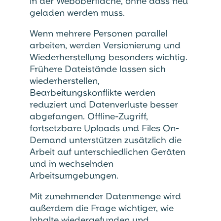
in der Weboberfläche, ohne dass neu
geladen werden muss.
Wenn mehrere Personen parallel
arbeiten, werden Versionierung und
Wiederherstellung besonders wichtig.
Frühere Dateistände lassen sich
wiederherstellen,
Bearbeitungskonflikte werden
reduziert und Datenverluste besser
abgefangen. Offline-Zugriff,
fortsetzbare Uploads und Files On-
Demand unterstützen zusätzlich die
Arbeit auf unterschiedlichen Geräten
und in wechselnden
Arbeitsumgebungen.
Mit zunehmender Datenmenge wird
außerdem die Frage wichtiger, wie
Inhalte wiedergefunden und