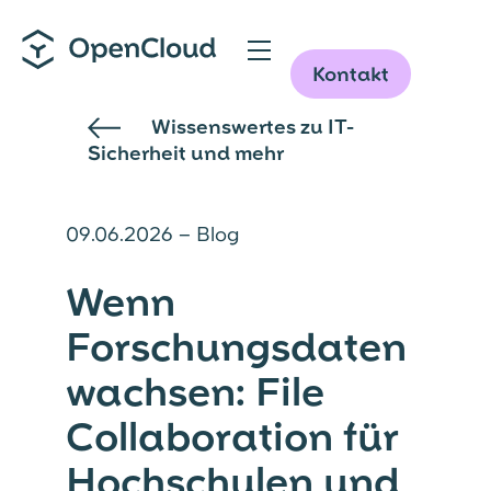
Direkt
Demo
zum
Inhalt
Kontakt
Wissenswertes zu IT-
Sicherheit und mehr
09.06.2026
– Blog
Wenn
Forschungsdaten
wachsen: File
Collaboration für
Hochschulen und