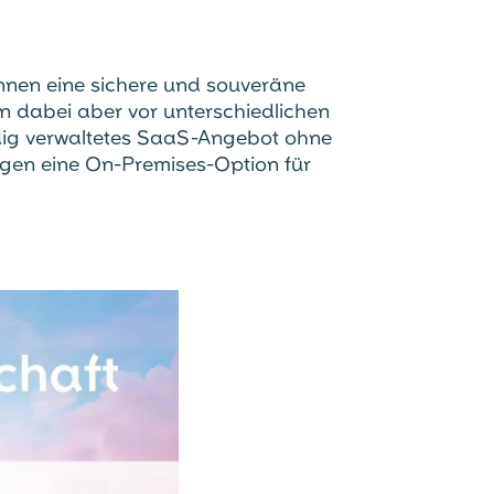
nnen eine sichere und souveräne
en dabei aber vor unterschiedlichen
dig verwaltetes SaaS-Angebot ohne
igen eine On-Premises-Option für