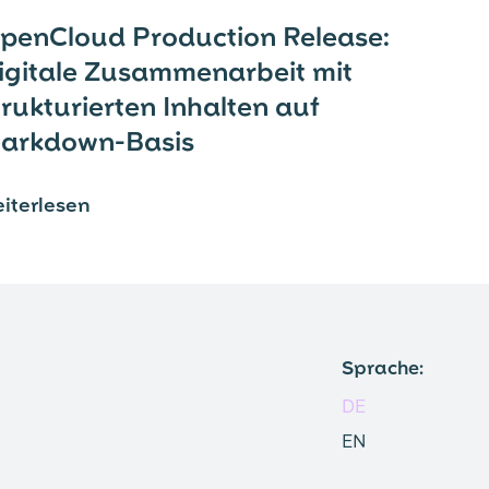
penCloud Production Release:
igitale Zusammenarbeit mit
trukturierten Inhalten auf
arkdown-Basis
iterlesen
⟶
Sprache:
DE
EN