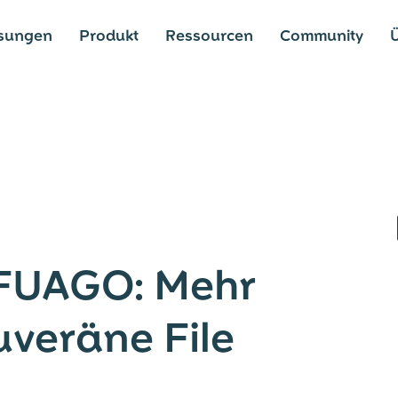
sungen
Produkt
Ressourcen
Community
Ü
FUAGO: Mehr
ouveräne File