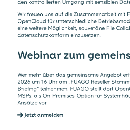
den kontrollierten Umgang mit sensiblen Dat
Wir freuen uns auf die Zusammenarbeit mi
OpenCloud für unterschiedliche Betriebsmode
eine weitere Möglichkeit, souveräne File Colla
datenschutzkonform einzusetzen.
Webinar zum gemein
Wer mehr über das gemeinsame Angebot erf
2026 um 16 Uhr am „FUAGO Reseller Stammt
Briefing“ teilnehmen. FUAGO stellt dort Ope
MSPs, als On-Premises-Option für Systemhäu
Ansätze vor.
→
Jetzt anmelden