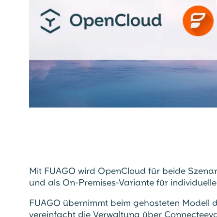
Mit FUAGO wird OpenCloud für beide Szenari
und als On-Premises-Variante für individuell
FUAGO übernimmt beim gehosteten Modell de
vereinfacht die Verwaltung über Connecteev