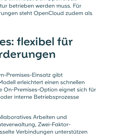
ktur betrieben werden muss. Für
erungen steht OpenCloud zudem als
: flexibel für
orderungen
n-Premises-Einsatz gibt
ell erleichtert einen schnellen
e On-Premises-Option eignet sich für
n oder interne Betriebsprozesse
ollaboratives Arbeiten und
hteverwaltung, Zwei-Faktor-
üsselte Verbindungen unterstützen