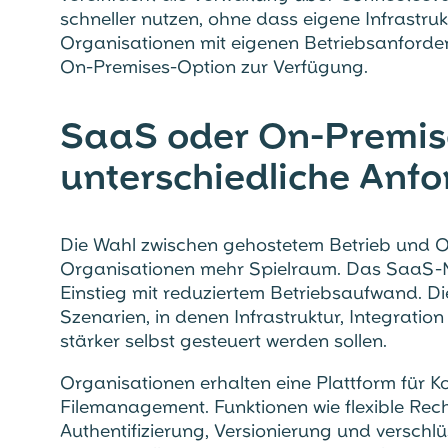
schneller nutzen, ohne dass eigene Infrastru
Organisationen mit eigenen Betriebsanford
On-Premises-Option zur Verfügung.
SaaS oder On-Premises
unterschiedliche Anf
Die Wahl zwischen gehostetem Betrieb und O
Organisationen mehr Spielraum. Das SaaS-Mod
Einstieg mit reduziertem Betriebsaufwand. Di
Szenarien, in denen Infrastruktur, Integratio
stärker selbst gesteuert werden sollen.
Organisationen erhalten eine Plattform für K
Filemanagement. Funktionen wie flexible Rec
Authentifizierung, Versionierung und verschl