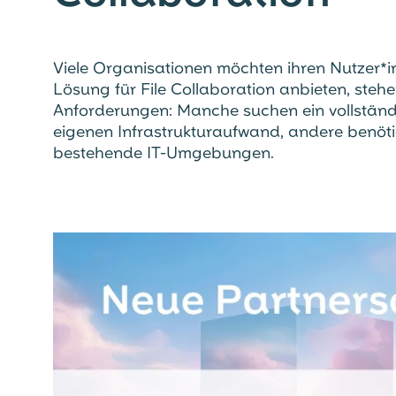
Viele Organisationen möchten ihren Nutzer*i
Lösung für File Collaboration anbieten, steh
Anforderungen: Manche suchen ein vollstän
eigenen Infrastrukturaufwand, andere benöt
bestehende IT-Umgebungen.