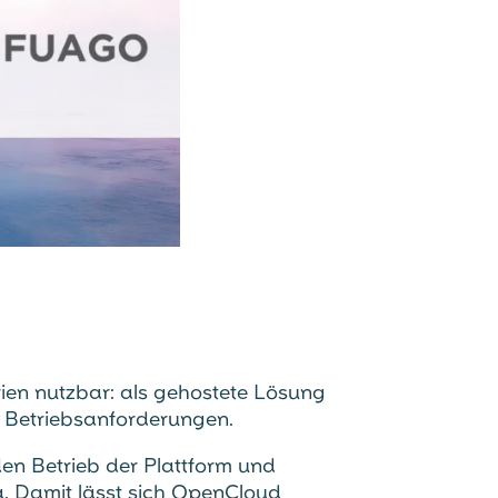
en nutzbar: als gehostete Lösung
e Betriebsanforderungen.
n Betrieb der Plattform und
a. Damit lässt sich OpenCloud