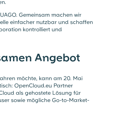
en.
t FUAGO. Gemeinsam machen wir
lle einfacher nutzbar und schaffen
boration kontrolliert und
samen Angebot
ahren möchte, kann am 20. Mai
isch: OpenCloud.eu Partner
nCloud als gehostete Lösung für
ser sowie mögliche Go-to-Market-