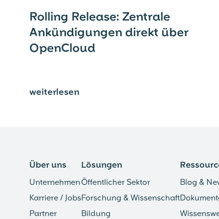
Rolling Release: Zentrale
Ankündigungen direkt über
OpenCloud
weiterlesen
⟶
Über uns
Lösungen
Ressourc
Unternehmen
Öffentlicher Sektor
Blog & Ne
Karriere / Jobs
Forschung & Wissenschaft
Dokument
Partner
Bildung
Wissenswe